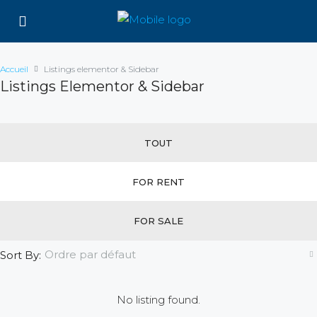
Accueil
Listings elementor & Sidebar
Listings Elementor & Sidebar
TOUT
FOR RENT
FOR SALE
Ordre par défaut
Sort By:
No listing found.