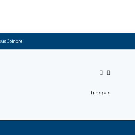
us Joindre
Trier par: