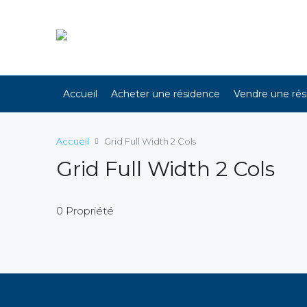
Accueil
Acheter une résidence
Vendre une ré
Accueil
Grid Full Width 2 Cols
Grid Full Width 2 Cols
0 Propriété