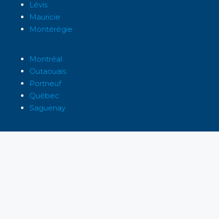
Lévis
Mauricie
Montérégie
Montréal
Outaouais
Portneuf
Québec
Saguenay