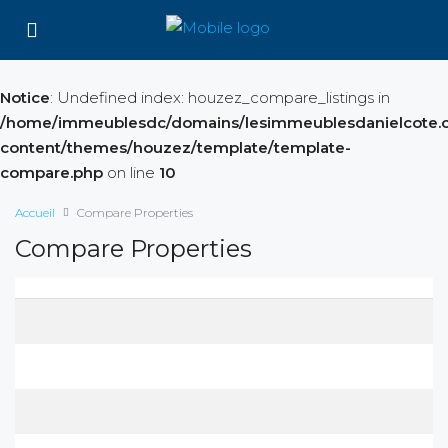
Notice
: Undefined index: houzez_compare_listings in
/home/immeublesdc/domains/lesimmeublesdanielcote.c
content/themes/houzez/template/template-
compare.php
on line
10
Accueil
Compare Properties
Compare Properties