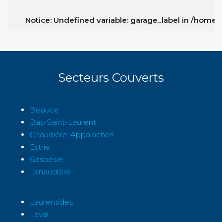
Notice
: Undefined variable: garage_label in
/home/i
Secteurs Couverts
Beauce
Bas-Saint-Laurent
Chaudière-Appalaches
Estrie
Gaspésie
Lanaudière
Laurentides
Laval