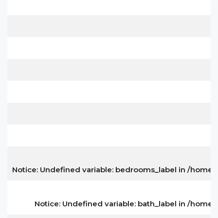
Notice
: Undefined variable: bedrooms_label in
/home/i
Notice
: Undefined variable: bath_label in
/home/i