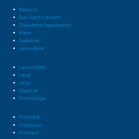
Beauce
Bas-Saint-Laurent
Chaudière-Appalaches
Estrie
Gaspésie
Lanaudière
Laurentides
Laval
Lévis
Mauricie
Montérégie
Montréal
Outaouais
Portneuf